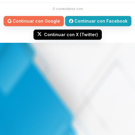
O conectarse con
Continuar con Google
Continuar con Facebook
Continuar con X (Twitter)