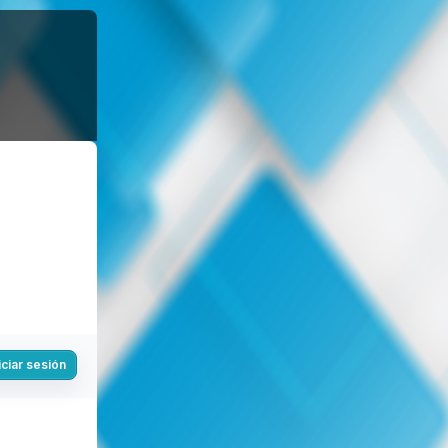
iciar sesión