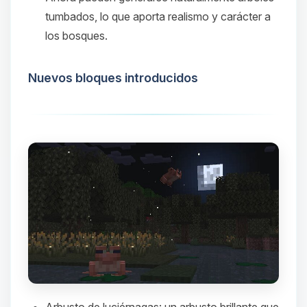
tumbados, lo que aporta realismo y carácter a
los bosques.​
Nuevos bloques introducidos
Arbusto de luciérnagas
: un arbusto brillante que