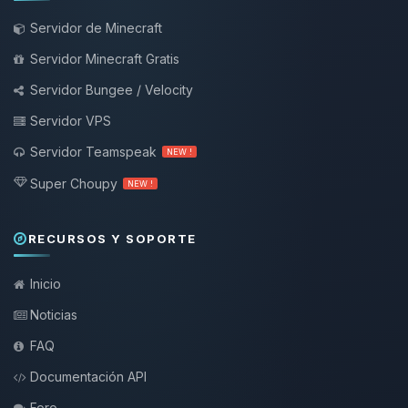
Servidor de Minecraft
Servidor Minecraft Gratis
Servidor Bungee / Velocity
Servidor VPS
Servidor Teamspeak
NEW !
Super Choupy
NEW !
RECURSOS Y SOPORTE
Inicio
Noticias
FAQ
Documentación API
Foro