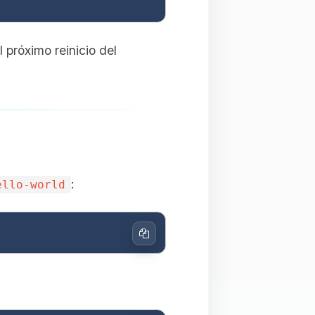
próximo reinicio del
:
ello-world
Copiar