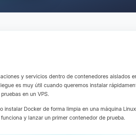
caciones y servicios dentro de contenedores aislados en
liegue es muy útil cuando queremos instalar rápidamen
e pruebas en un VPS.
o instalar Docker de forma limpia en una máquina Linu
 funciona y lanzar un primer contenedor de prueba.