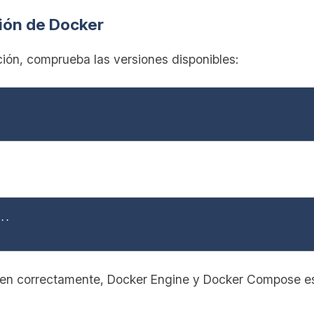
ación de Docker
ción, comprueba las versiones disponibles:
..

n correctamente, Docker Engine y Docker Compose est