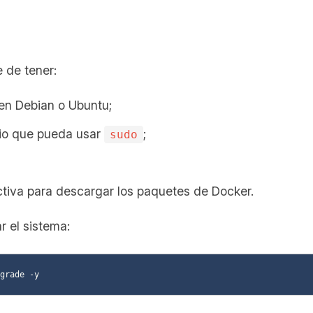
 de tener:
en Debian o Ubuntu;
io que pueda usar
;
sudo
ctiva para descargar los paquetes de Docker.
r el sistema: