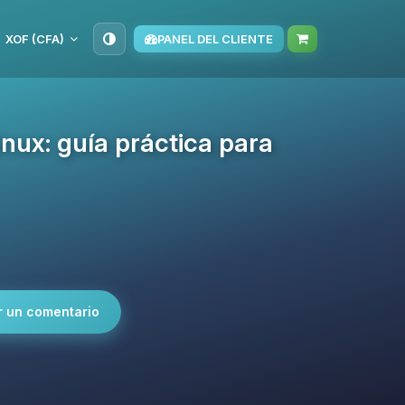
XOF (CFA)
PANEL DEL CLIENTE
inux: guía práctica para
r un comentario