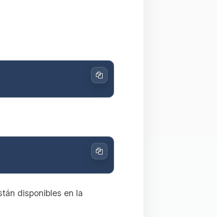
Copiar
Copiar
án disponibles en la