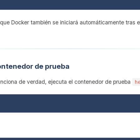
ue Docker también se iniciará automáticamente tras el 
contenedor de prueba
unciona de verdad, ejecuta el contenedor de prueba
h