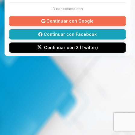
O conectarse con
Continuar con Google
Continuar con Facebook
Continuar con X (Twitter)