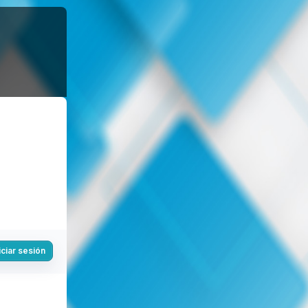
iciar sesión