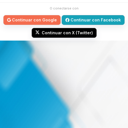
O conectarse con
Continuar con Google
Continuar con Facebook
Continuar con X (Twitter)