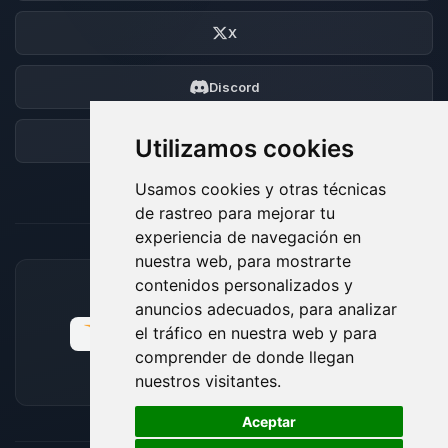
X
Discord
Foro
Utilizamos cookies
Usamos cookies y otras técnicas
de rastreo para mejorar tu
experiencia de navegación en
nuestra web, para mostrarte
contenidos personalizados y
MÉTODOS DE PAGO ACEPTADOS
anuncios adecuados, para analizar
el tráfico en nuestra web y para
comprender de donde llegan
nuestros visitantes.
🍪
Aceptar