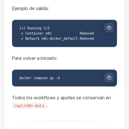
Ejemplo de salida:
[+] Running 2/2

Copiar
 ✔ Container n8n              Removed

Para volver a iniciarlo:
Copiar
Todos los workflows y ajustes se conservan en
.
/opt/n8n-data