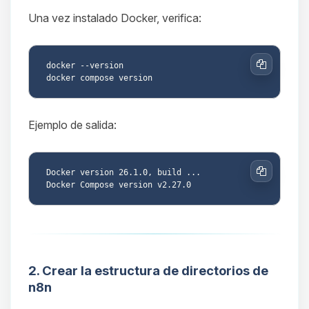
Una vez instalado Docker, verifica:
docker --version

Copiar
Ejemplo de salida:
Docker version 26.1.0, build ...

Copiar
2. Crear la estructura de directorios de
n8n