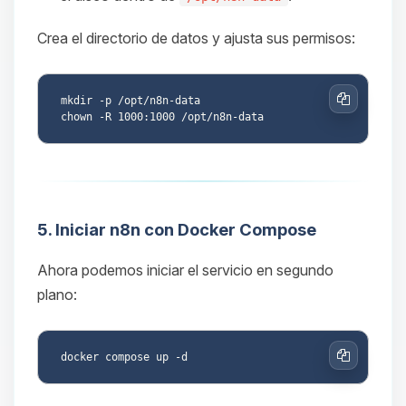
Crea el directorio de datos y ajusta sus permisos:
mkdir -p /opt/n8n-data

Copiar
5. Iniciar n8n con Docker Compose
Ahora podemos iniciar el servicio en segundo
plano:
Copiar