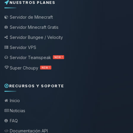
NUESTROS PLANES
Servidor de Minecraft
Servidor Minecraft Gratis
Servidor Bungee / Velocity
Servidor VPS
Servidor Teamspeak
NEW !
Super Choupy
NEW !
RECURSOS Y SOPORTE
Inicio
Noticias
FAQ
Documentación API