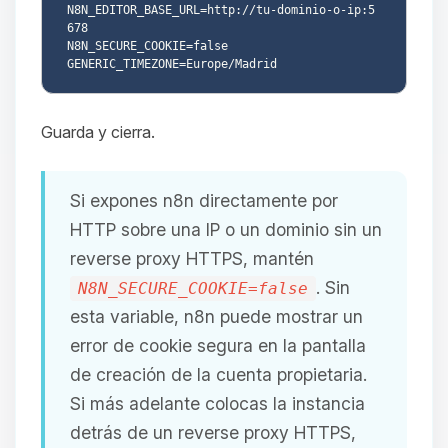
N8N_EDITOR_BASE_URL=http://tu-dominio-o-ip:5
678

N8N_SECURE_COOKIE=false

Guarda y cierra.
Si expones n8n directamente por
HTTP sobre una IP o un dominio sin un
reverse proxy HTTPS, mantén
. Sin
N8N_SECURE_COOKIE=false
esta variable, n8n puede mostrar un
error de cookie segura en la pantalla
de creación de la cuenta propietaria.
Si más adelante colocas la instancia
detrás de un reverse proxy HTTPS,