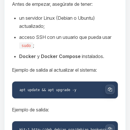
Antes de empezar, asegúrate de tener:
un servidor Linux (Debian o Ubuntu)
actualizado;
acceso SSH con un usuario que pueda usar
;
sudo
Docker
y
Docker Compose
instalados.
Ejemplo de salida al actualizar el sistema:
Copiar
Ejemplo de salida:
Hit:1 http://deb.debian.org/debian bookworm 