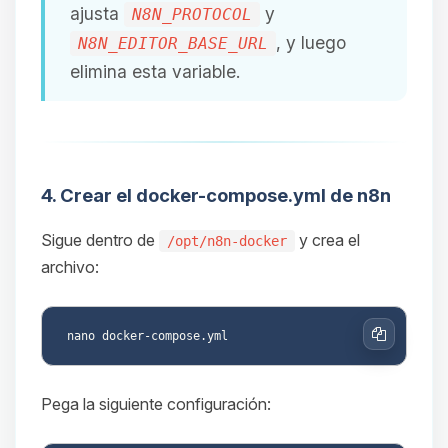
ajusta
y
N8N_PROTOCOL
, y luego
N8N_EDITOR_BASE_URL
elimina esta variable.
4. Crear el docker-compose.yml de n8n
Sigue dentro de
y crea el
/opt/n8n-docker
archivo:
Copiar
Pega la siguiente configuración: