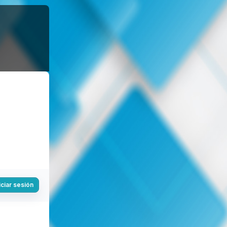
iciar sesión