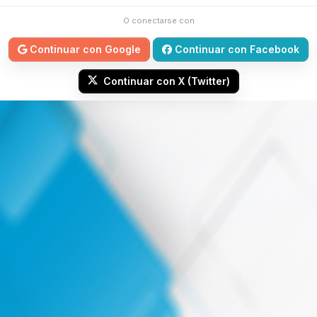
O conectarse con
Continuar con Google
Continuar con Facebook
Continuar con X (Twitter)