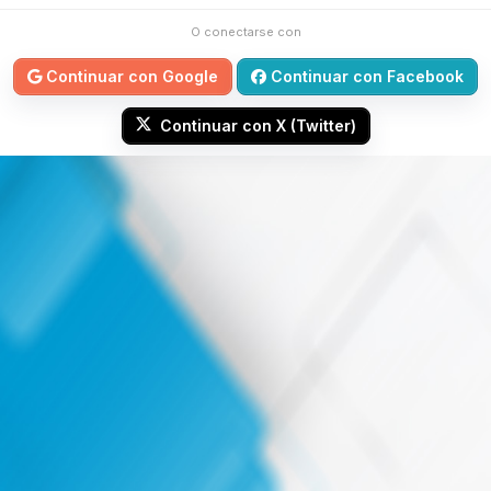
O conectarse con
Continuar con Google
Continuar con Facebook
Continuar con X (Twitter)