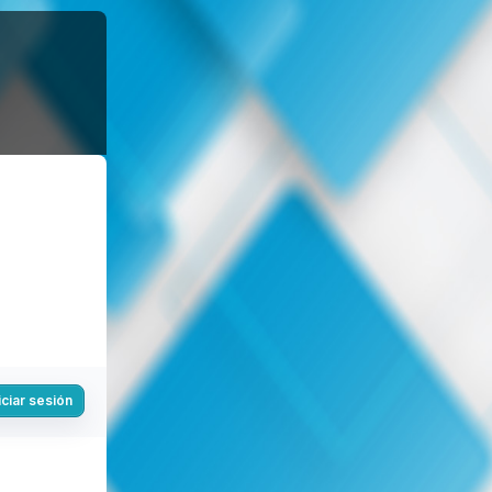
iciar sesión