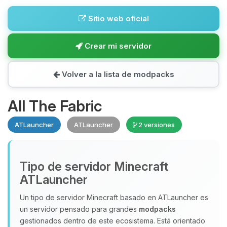
Sitio web oficial
Crear mi servidor
Volver a la lista de modpacks
All The Fabric
ATLauncher
ATLauncher
2 versiones
Tipo de servidor Minecraft
ATLauncher
Un tipo de servidor Minecraft basado en ATLauncher es
un servidor pensado para grandes
modpacks
gestionados dentro de este ecosistema. Está orientado