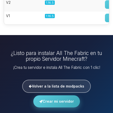
V2
1.16.5
V1
1.16.5
¿Listo para instalar All The Fabric en tu
propio Servidor Minecraft?
¡Crea tu servidor e instala All The Fabric con 1 clic!
Volver a la lista de modpacks
Crear mi servidor