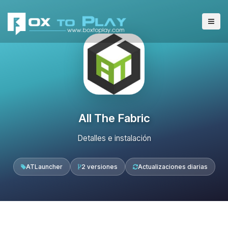
All The Fabric
Detalles e instalación
ATLauncher
2 versiones
Actualizaciones diarias