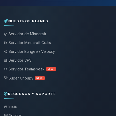
NUESTROS PLANES
Servidor de Minecraft
Servidor Minecraft Gratis
Servidor Bungee / Velocity
Servidor VPS
Servidor Teamspeak
NEW !
Super Choupy
NEW !
RECURSOS Y SOPORTE
Inicio
Noticias