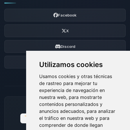
Facebook
X
Discord
Foro
Utilizamos cookies
Usamos cookies y otras técnicas
de rastreo para mejorar tu
experiencia de navegación en
nuestra web, para mostrarte
contenidos personalizados y
MÉTODOS DE PAGO ACEPTADOS
anuncios adecuados, para analizar
el tráfico en nuestra web y para
comprender de donde llegan