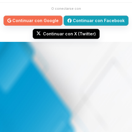
O conectarse con
Continuar con Google
Continuar con Facebook
Continuar con X (Twitter)