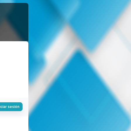
iciar sesión