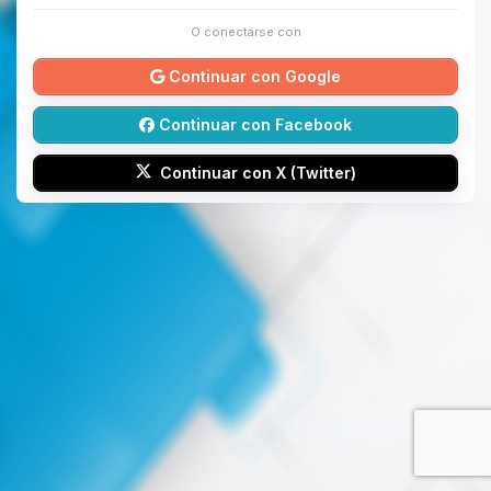
O conectarse con
Continuar con Google
Continuar con Facebook
Continuar con X (Twitter)