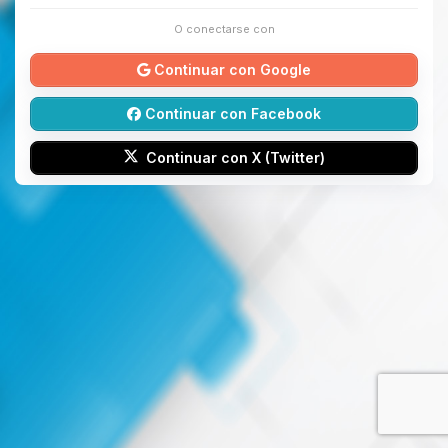
O conectarse con
Continuar con Google
Continuar con Facebook
Continuar con X (Twitter)