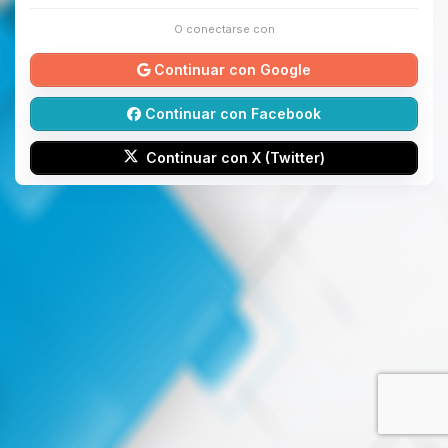
O conectarse con
Continuar con Google
Continuar con Facebook
Continuar con X (Twitter)