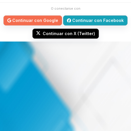
O conectarse con
Continuar con Google
Continuar con Facebook
Continuar con X (Twitter)