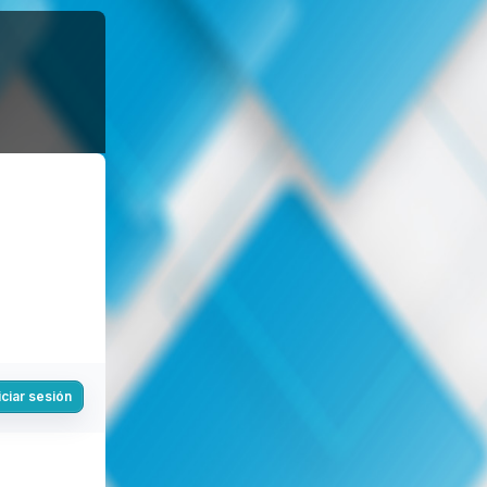
iciar sesión