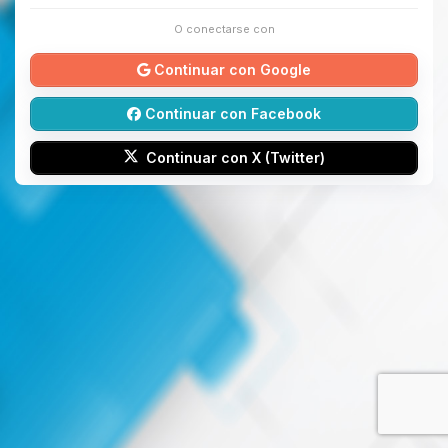
O conectarse con
Continuar con Google
Continuar con Facebook
Continuar con X (Twitter)