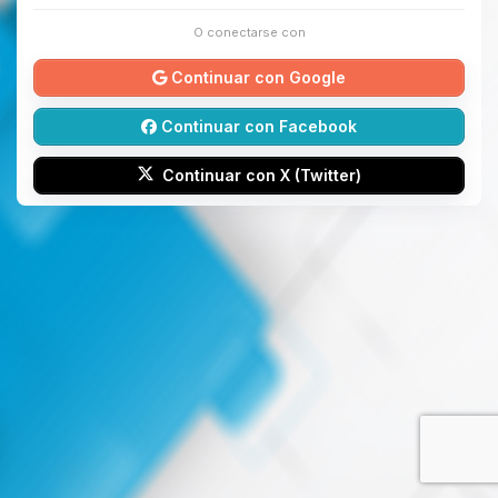
O conectarse con
Continuar con Google
Continuar con Facebook
Continuar con X (Twitter)