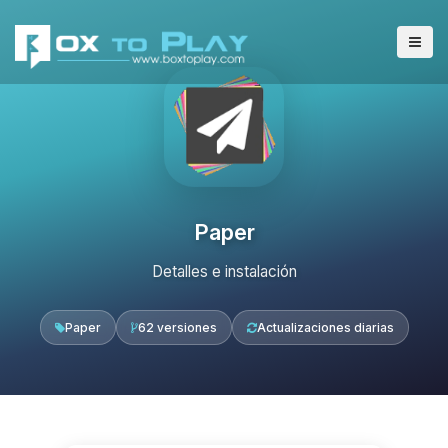
Paper
Detalles e instalación
Paper
62 versiones
Actualizaciones diarias