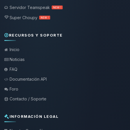
Servidor Teamspeak
NEW !
Super Choupy
NEW !
RECURSOS Y SOPORTE
Inicio
Noticias
FAQ
Documentación API
Foro
Contacto / Soporte
INFORMACIÓN LEGAL