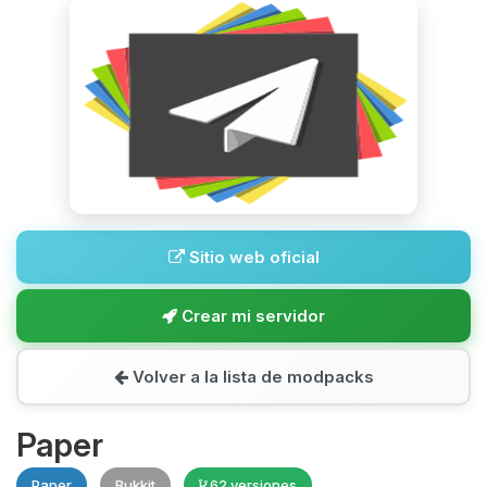
Sitio web oficial
Crear mi servidor
Volver a la lista de modpacks
Paper
Paper
Bukkit
62 versiones