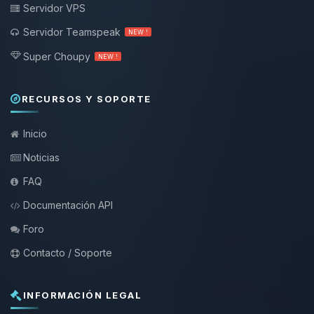
Servidor VPS
Servidor Teamspeak
NEW !
Super Choupy
NEW !
RECURSOS Y SOPORTE
Inicio
Noticias
FAQ
Documentación API
Foro
Contacto / Soporte
INFORMACIÓN LEGAL