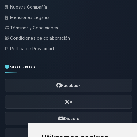
Nuestra Compañía
Menciones Legales
Términos / Condiciones
Condiciones de colaboración
Política de Privacidad
SÍGUENOS
Facebook
X
Discord
Foro