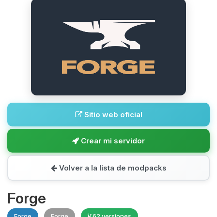
Sitio web oficial
Crear mi servidor
Volver a la lista de modpacks
Forge
Forge
Forge
62 versiones