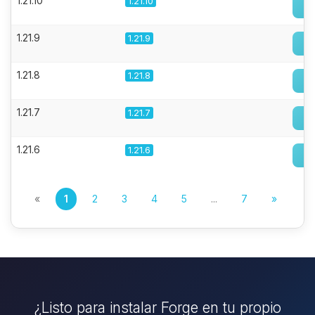
1.21.10
1.21.10
1.21.9
1.21.9
1.21.8
1.21.8
1.21.7
1.21.7
1.21.6
1.21.6
«
1
2
3
4
5
...
7
»
¿Listo para instalar Forge en tu propio