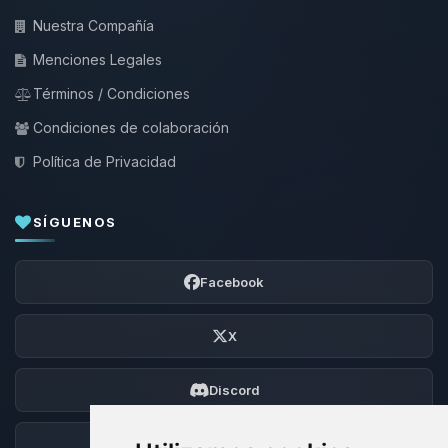
Nuestra Compañía
Menciones Legales
Términos / Condiciones
Condiciones de colaboración
Política de Privacidad
SÍGUENOS
Facebook
X
Discord
Foro