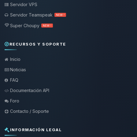
Servidor VPS
Servidor Teamspeak
NEW !
Super Choupy
NEW !
RECURSOS Y SOPORTE
Inicio
Noticias
FAQ
Documentación API
Foro
Contacto / Soporte
INFORMACIÓN LEGAL