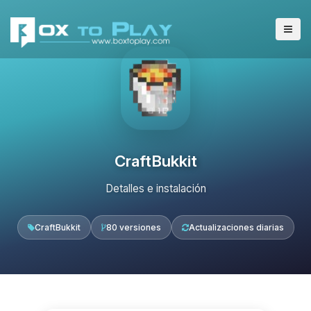
CraftBukkit
Detalles e instalación
CraftBukkit
80 versiones
Actualizaciones diarias