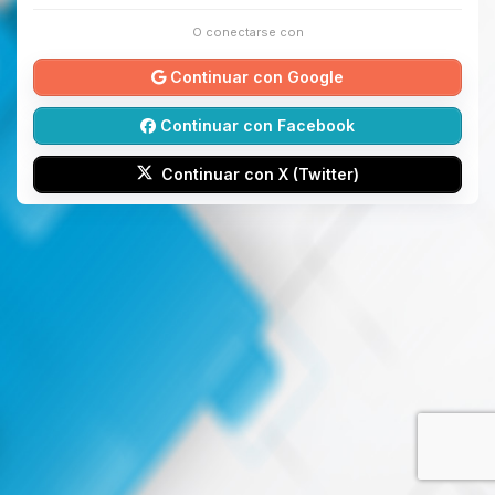
O conectarse con
Continuar con Google
Continuar con Facebook
Continuar con X (Twitter)