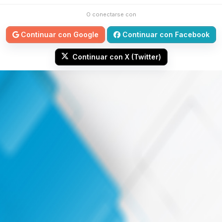
O conectarse con
Continuar con Google
Continuar con Facebook
Continuar con X (Twitter)