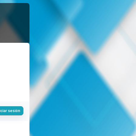
iciar sesión