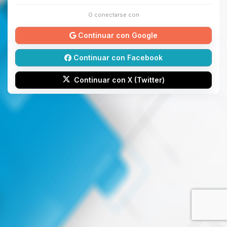
O conectarse con
Continuar con Google
Continuar con Facebook
Continuar con X (Twitter)