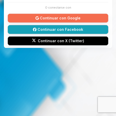
O conectarse con
Continuar con Google
Continuar con Facebook
Continuar con X (Twitter)