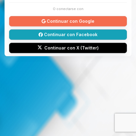
O conectarse con
Continuar con Google
Continuar con Facebook
Continuar con X (Twitter)