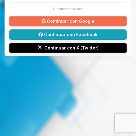
O conectarse con
Continuar con Google
Continuar con Facebook
Continuar con X (Twitter)