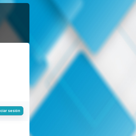
iciar sesión