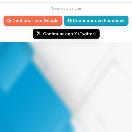
O conectarse con
Continuar con Google
Continuar con Facebook
Continuar con X (Twitter)