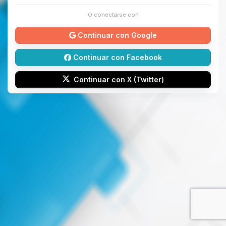
O conectarse con
Continuar con Google
Continuar con Facebook
Continuar con X (Twitter)