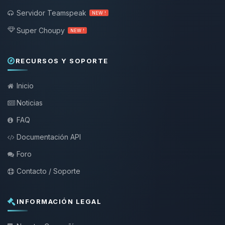
Servidor Teamspeak
NEW !
Super Choupy
NEW !
RECURSOS Y SOPORTE
Inicio
Noticias
FAQ
Documentación API
Foro
Contacto / Soporte
INFORMACIÓN LEGAL