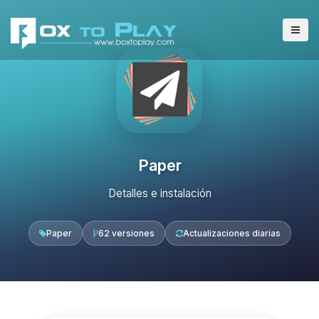
Paper
Detalles e instalación
Paper
62 versiones
Actualizaciones diarias