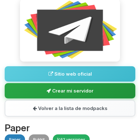
Sitio web oficial
Crear mi servidor
Volver a la lista de modpacks
Paper
Paper
Bukkit
62 versiones