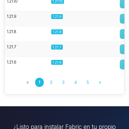
1.21.10
1.21.10
1.21.9
1.21.9
1.21.8
1.21.8
1.21.7
1.21.7
1.21.6
1.21.6
«
1
2
3
4
5
»
¿Listo para instalar Fabric en tu propio