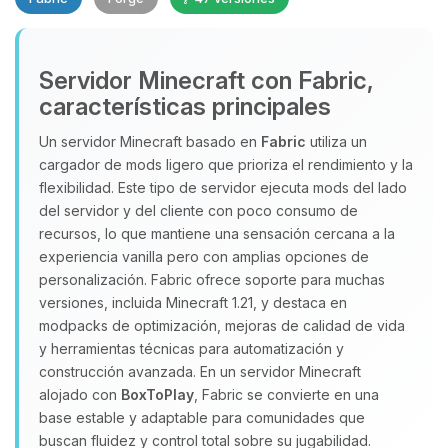
Servidor Minecraft con Fabric,
características principales
Un servidor Minecraft basado en
Fabric
utiliza un
cargador de mods ligero que prioriza el rendimiento y la
Yupi, por fin alguien con quien
flexibilidad. Este tipo de servidor ejecuta mods del lado
hablar! Soy Choupy, tu pequeno
del servidor y del cliente con poco consumo de
asistente de BoxToPlay. Cuentame
recursos, lo que mantiene una sensación cercana a la
que necesitas y moveré mis
experiencia vanilla pero con amplias opciones de
pequenos circuitos para ayudarte.
personalización. Fabric ofrece soporte para muchas
06/08/2026 08:30
versiones, incluida Minecraft 1.21, y destaca en
modpacks de optimización, mejoras de calidad de vida
y herramientas técnicas para automatización y
construcción avanzada. En un servidor Minecraft
alojado con
BoxToPlay
, Fabric se convierte en una
base estable y adaptable para comunidades que
buscan fluidez y control total sobre su jugabilidad.