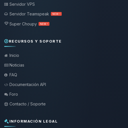
Servidor VPS
Servidor Teamspeak
NEW !
Super Choupy
NEW !
RECURSOS Y SOPORTE
Inicio
Noticias
FAQ
Documentación API
Foro
Contacto / Soporte
INFORMACIÓN LEGAL