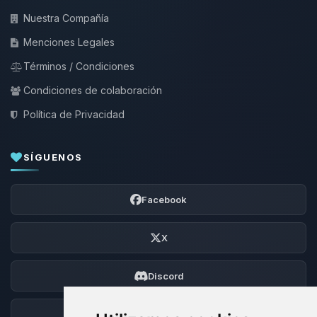
Nuestra Compañía
Menciones Legales
Términos / Condiciones
Condiciones de colaboración
Política de Privacidad
SÍGUENOS
Facebook
X
Discord
Foro