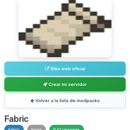
Sitio web oficial
Crear mi servidor
Volver a la lista de modpacks
Fabric
Fabric
Forge
47 versiones