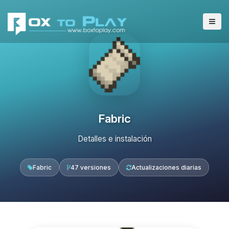
Fabric
Detalles e instalación
Fabric
47 versiones
Actualizaciones diarias