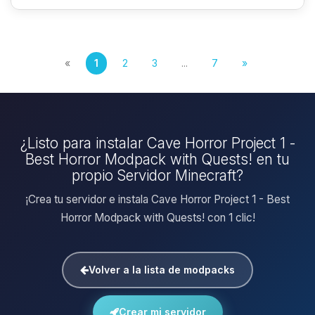
«
1
2
3
...
7
»
¿Listo para instalar Cave Horror Project 1 -
Best Horror Modpack with Quests! en tu
propio Servidor Minecraft?
¡Crea tu servidor e instala Cave Horror Project 1 - Best
Horror Modpack with Quests! con 1 clic!
Volver a la lista de modpacks
Crear mi servidor