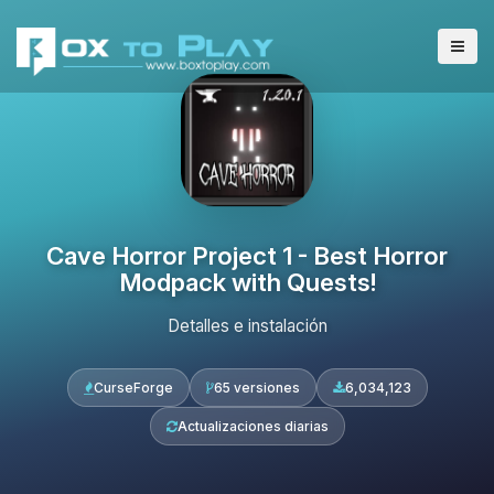
Cave Horror Project 1 - Best Horror
Modpack with Quests!
Detalles e instalación
CurseForge
65 versiones
6,034,123
Actualizaciones diarias