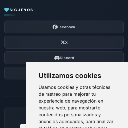
SÍGUENOS
Facebook
X
Discord
Foro
Utilizamos cookies
Usamos cookies y otras técnicas
de rastreo para mejorar tu
experiencia de navegación en
nuestra web, para mostrarte
contenidos personalizados y
MÉTODOS DE PAGO ACEPTADOS
anuncios adecuados, para analizar