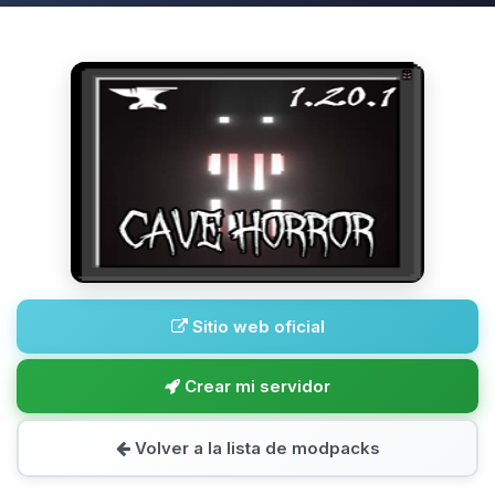
Sitio web oficial
Crear mi servidor
Volver a la lista de modpacks