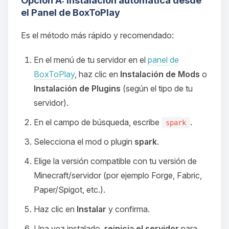
Opción A: Instalación automática desde
el Panel de BoxToPlay
Es el método más rápido y recomendado:
En el menú de tu servidor en el
panel de
BoxToPlay
, haz clic en
Instalación de Mods
o
Instalación de Plugins
(según el tipo de tu
servidor).
En el campo de búsqueda, escribe
.
spark
Selecciona el mod o plugin
spark
.
Elige la versión compatible con tu versión de
Minecraft/servidor (por ejemplo Forge, Fabric,
Paper/Spigot, etc.).
Haz clic en
Instalar
y confirma.
Una vez instalado,
reinicia el servidor
para