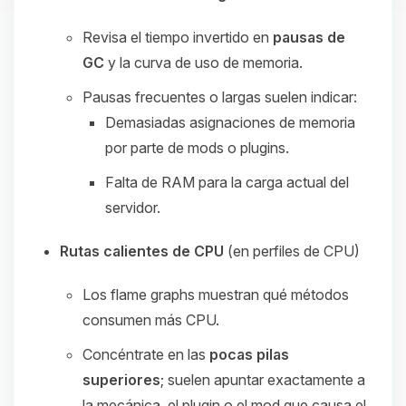
Revisa el tiempo invertido en
pausas de
GC
y la curva de uso de memoria.
Pausas frecuentes o largas suelen indicar:
Demasiadas asignaciones de memoria
por parte de mods o plugins.
Falta de RAM para la carga actual del
servidor.
Rutas calientes de CPU
(en perfiles de CPU)
Los flame graphs muestran qué métodos
consumen más CPU.
Concéntrate en las
pocas pilas
superiores
; suelen apuntar exactamente a
la mecánica, el plugin o el mod que causa el