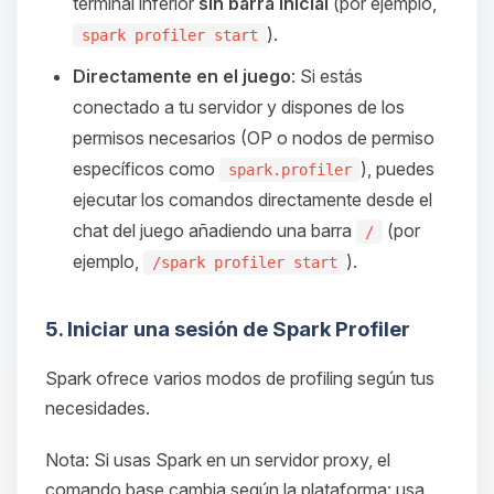
terminal inferior
sin barra inicial
(por ejemplo,
).
spark profiler start
Directamente en el juego
: Si estás
conectado a tu servidor y dispones de los
permisos necesarios (OP o nodos de permiso
específicos como
), puedes
spark.profiler
ejecutar los comandos directamente desde el
chat del juego añadiendo una barra
(por
/
ejemplo,
).
/spark profiler start
5. Iniciar una sesión de Spark Profiler
Spark ofrece varios modos de profiling según tus
necesidades.
Nota: Si usas Spark en un servidor proxy, el
comando base cambia según la plataforma: usa