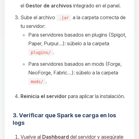
el
Gestor de archivos
integrado en el panel.
Sube el archivo
a la carpeta correcta de
.jar
tu servidor:
Para servidores basados en plugins (Spigot,
Paper, Purpur…): súbelo a la carpeta
.
plugins/
Para servidores basados en mods (Forge,
NeoForge, Fabric…): súbelo a la carpeta
.
mods/
Reinicia el servidor
para aplicar la instalación.
3. Verificar que Spark se carga en los
logs
Vuelve al
Dashboard
del servidor y asegúrate