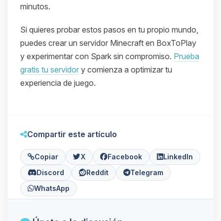
minutos.
Si quieres probar estos pasos en tu propio mundo,
puedes crear un servidor Minecraft en BoxToPlay
y experimentar con Spark sin compromiso.
Prueba
gratis tu servidor
y comienza a optimizar tu
experiencia de juego.
Compartir este artículo
Copiar
X
Facebook
LinkedIn
Discord
Reddit
Telegram
WhatsApp