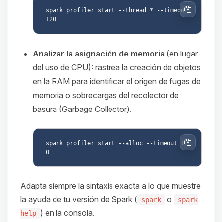
spark profiler start --thread * --timeout 
Copiar
Analizar la asignación de memoria
(en lugar
del uso de CPU): rastrea la creación de objetos
en la RAM para identificar el origen de fugas de
memoria o sobrecargas del recolector de
basura (Garbage Collector).
spark profiler start --alloc --timeout 12
Copiar
Adapta siempre la sintaxis exacta a lo que muestre
la ayuda de tu versión de Spark (
o
spark
spark
) en la consola.
help