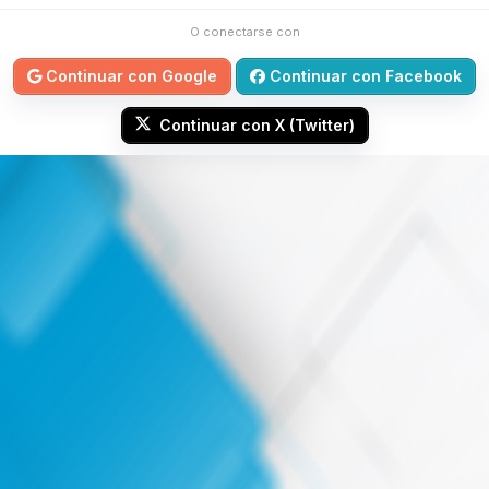
O conectarse con
Continuar con Google
Continuar con Facebook
Continuar con X (Twitter)