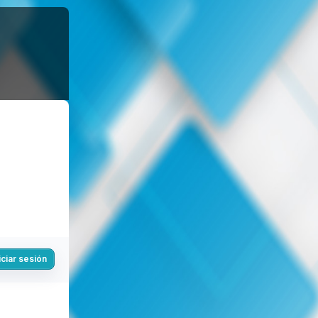
iciar sesión