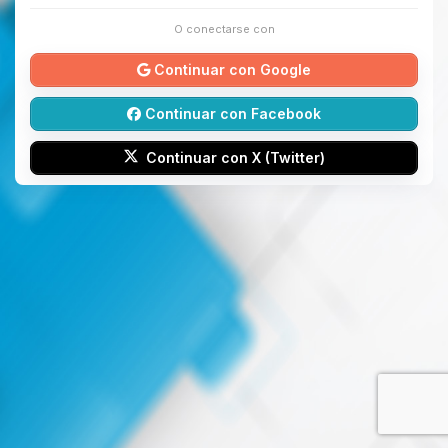
O conectarse con
Continuar con Google
Continuar con Facebook
Continuar con X (Twitter)