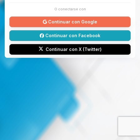
O conectarse con
Continuar con Google
Continuar con Facebook
Continuar con X (Twitter)