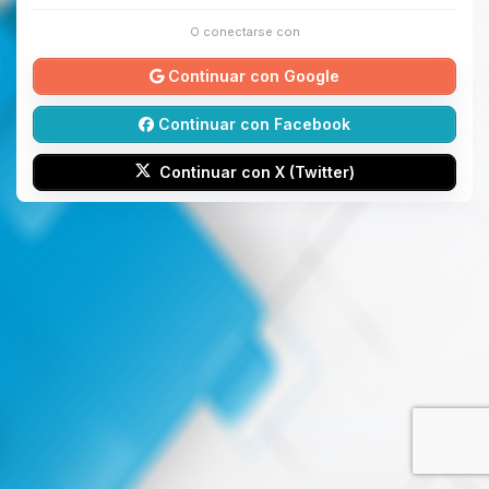
O conectarse con
Continuar con Google
Continuar con Facebook
Continuar con X (Twitter)