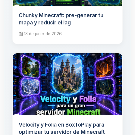
Chunky Minecraft: pre-generar tu
mapa y reducir el lag
13 de junio de 2026
Velocity y Folia en BoxToPlay para
optimizar tu servidor de Minecraft