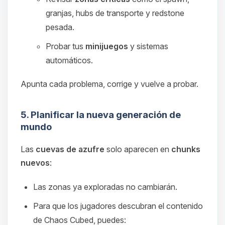
granjas, hubs de transporte y redstone
pesada.
Probar tus
minijuegos
y sistemas
automáticos.
Apunta cada problema, corrige y vuelve a probar.
5. Planificar la nueva generación de
mundo
Las
cuevas de azufre
solo aparecen en
chunks
nuevos
:
Las zonas ya exploradas no cambiarán.
Para que los jugadores descubran el contenido
de Chaos Cubed, puedes: