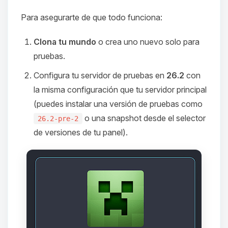
Para asegurarte de que todo funciona:
Clona tu mundo
o crea uno nuevo solo para
pruebas.
Configura tu servidor de pruebas en
26.2
con
la misma configuración que tu servidor principal
(puedes instalar una versión de pruebas como
o una snapshot desde el selector
26.2-pre-2
de versiones de tu panel).
Yupi, por fin alguien con quien
hablar! Soy Choupy, tu pequeno
asistente de BoxToPlay. Cuentame