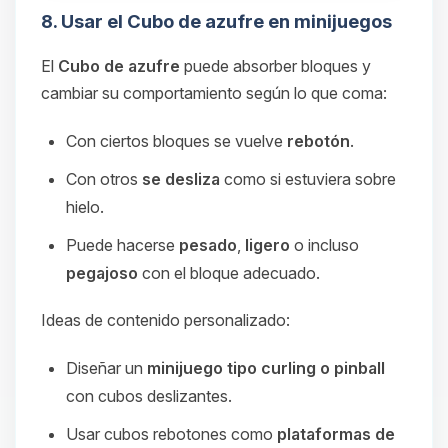
8. Usar el Cubo de azufre en minijuegos
El
Cubo de azufre
puede absorber bloques y
cambiar su comportamiento según lo que coma:
Con ciertos bloques se vuelve
rebotón
.
Con otros
se desliza
como si estuviera sobre
hielo.
Puede hacerse
pesado
,
ligero
o incluso
pegajoso
con el bloque adecuado.
Ideas de contenido personalizado:
Diseñar un
minijuego tipo curling o pinball
con cubos deslizantes.
Usar cubos rebotones como
plataformas de