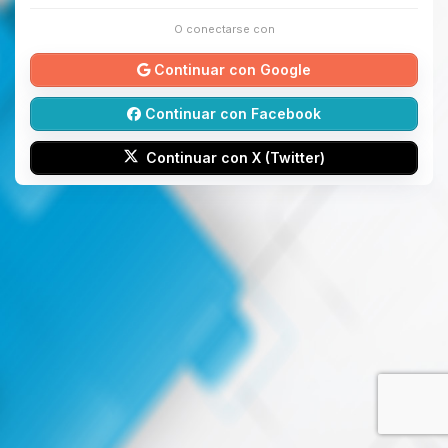
O conectarse con
Continuar con Google
Continuar con Facebook
Continuar con X (Twitter)