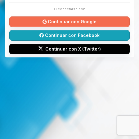
O conectarse con
Continuar con Google
Continuar con Facebook
Continuar con X (Twitter)