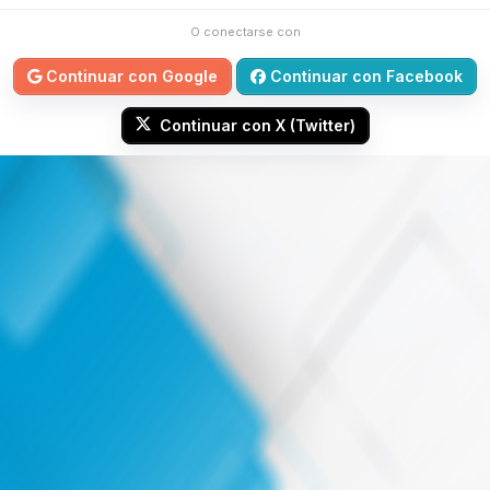
O conectarse con
Continuar con Google
Continuar con Facebook
Continuar con X (Twitter)