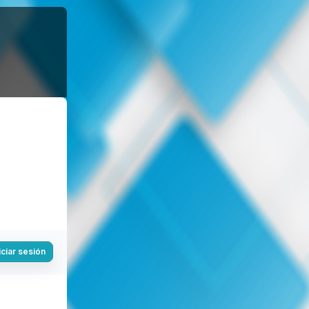
iciar sesión