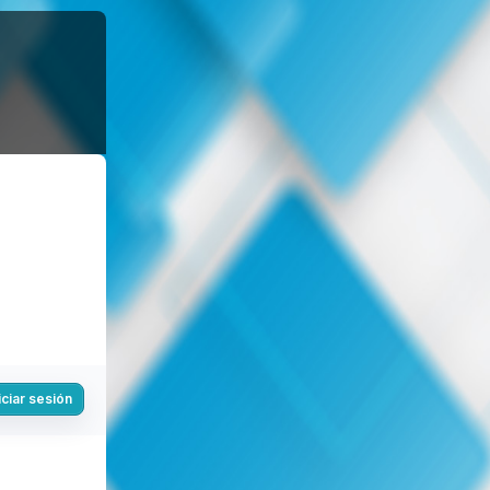
iciar sesión