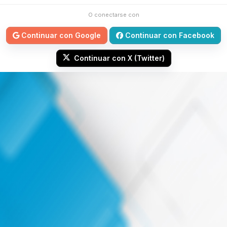
O conectarse con
Continuar con Google
Continuar con Facebook
Continuar con X (Twitter)