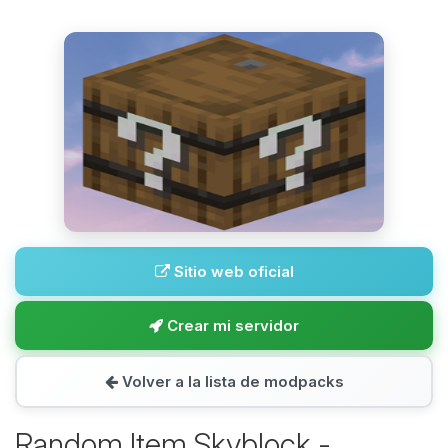
Sitio web oficial
Crear mi servidor
Volver a la lista de modpacks
Random Item Skyblock -