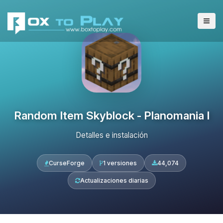
Random Item Skyblock - Planomania I
Detalles e instalación
CurseForge
1 versiones
44,074
Actualizaciones diarias