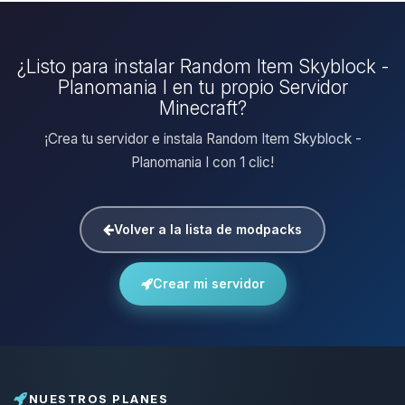
¿Listo para instalar Random Item Skyblock -
Planomania I en tu propio Servidor
Minecraft?
¡Crea tu servidor e instala Random Item Skyblock -
Planomania I con 1 clic!
Volver a la lista de modpacks
Crear mi servidor
NUESTROS PLANES