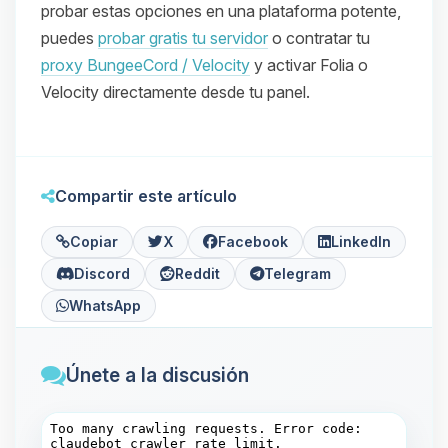
probar estas opciones en una plataforma potente,
puedes
probar gratis tu servidor
o contratar tu
proxy BungeeCord / Velocity
y activar Folia o
Velocity directamente desde tu panel.
Compartir este artículo
Copiar
X
Facebook
LinkedIn
Discord
Reddit
Telegram
WhatsApp
Únete a la discusión