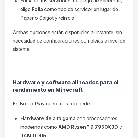
Folia
: en tus servidores de juego de Minecraft,
elige
Folia
como tipo de servidor en lugar de
Paper o Spigot y reinicia.
Ambas opciones están disponibles al instante, sin
necesidad de configuraciones complejas a nivel de
sistema.
Hardware y software alineados para el
rendimiento en Minecraft
En BoxToPlay queremos ofrecerte:
Hardware de alta gama
con procesadores
modernos como
AMD Ryzen™ 9 7950X3D
y
RAM DDR5
.