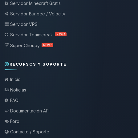
Servidor Minecraft Gratis
Servidor Bungee / Velocity
Servidor VPS
Servidor Teamspeak
NEW !
Super Choupy
NEW !
RECURSOS Y SOPORTE
Inicio
Noticias
FAQ
Documentación API
Foro
Contacto / Soporte