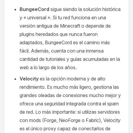
BungeeCord
sigue siendo la solución histórica
y « universal ». Si tu red funciona en una
versión antigua de Minecraft o depende de
plugins heredados que nunca fueron
adaptados, BungeeCord es el camino más
fácil. Además, cuenta con una inmensa
cantidad de tutoriales y guías acumuladas en la
web a lo largo de los años.
Velocity
es la opción moderna y de alto
rendimiento. Es mucho más ligero, gestiona las
grandes oleadas de conexiones mucho mejor y
ofrece una seguridad integrada contra el spam
de red. Lo más importante: si utilizas servidores
con mods (Forge, NeoForge o Fabric), Velocity
es el único proxy capaz de conectarlos de