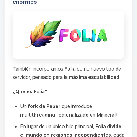
enormes
También incorporamos
Folia
como nuevo tipo de
servidor, pensado para la
máxima escalabilidad
.
¿Qué es Folia?
Un
fork de Paper
que introduce
multithreading regionalizado
en Minecraft.
En lugar de un único hilo principal, Folia
divide
el mundo en regiones independientes
, cada