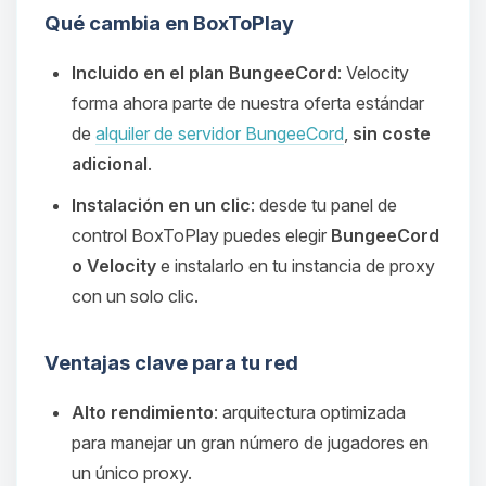
Qué cambia en BoxToPlay
Incluido en el plan BungeeCord
: Velocity
forma ahora parte de nuestra oferta estándar
de
alquiler de servidor BungeeCord
,
sin coste
adicional
.
Instalación en un clic
: desde tu panel de
control BoxToPlay puedes elegir
BungeeCord
o Velocity
e instalarlo en tu instancia de proxy
con un solo clic.
Ventajas clave para tu red
Alto rendimiento
: arquitectura optimizada
para manejar un gran número de jugadores en
un único proxy.