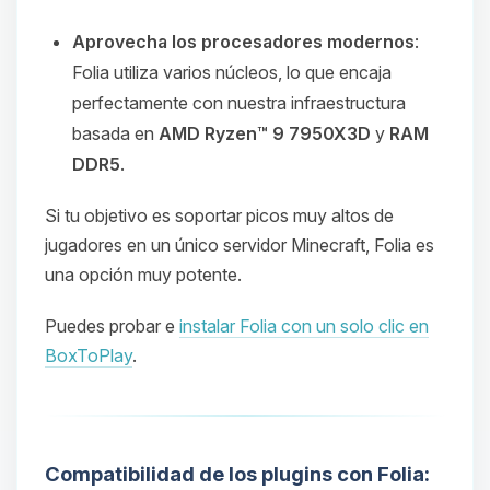
Aprovecha los procesadores modernos
:
Folia utiliza varios núcleos, lo que encaja
perfectamente con nuestra infraestructura
basada en
AMD Ryzen™ 9 7950X3D
y
RAM
DDR5
.
Si tu objetivo es soportar picos muy altos de
jugadores en un único servidor Minecraft, Folia es
una opción muy potente.
Puedes probar e
instalar Folia con un solo clic en
BoxToPlay
.
Compatibilidad de los plugins con Folia: