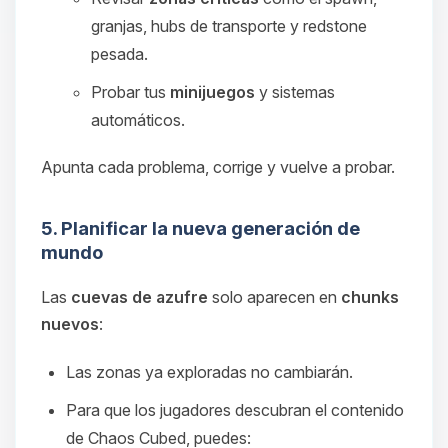
granjas, hubs de transporte y redstone
pesada.
Probar tus
minijuegos
y sistemas
automáticos.
Apunta cada problema, corrige y vuelve a probar.
5. Planificar la nueva generación de
mundo
Las
cuevas de azufre
solo aparecen en
chunks
nuevos
:
Las zonas ya exploradas no cambiarán.
Para que los jugadores descubran el contenido
de Chaos Cubed, puedes: