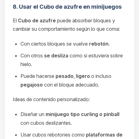
8. Usar el Cubo de azufre en minijuegos
El
Cubo de azufre
puede absorber bloques y
cambiar su comportamiento según lo que coma:
Con ciertos bloques se vuelve
rebotón
.
Con otros
se desliza
como si estuviera sobre
hielo.
Puede hacerse
pesado
,
ligero
o incluso
pegajoso
con el bloque adecuado.
Ideas de contenido personalizado:
Diseñar un
minijuego tipo curling o pinball
con cubos deslizantes.
Usar cubos rebotones como
plataformas de