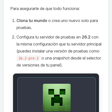
Para asegurarte de que todo funciona:
Clona tu mundo
o crea uno nuevo solo para
pruebas.
Configura tu servidor de pruebas en
26.2
con
la misma configuración que tu servidor principal
(puedes instalar una versión de pruebas como
o una snapshot desde el selector
26.2-pre-2
de versiones de tu panel).
Yupi, por fin alguien con quien
hablar! Soy Choupy, tu pequeno
asistente de BoxToPlay. Cuentame