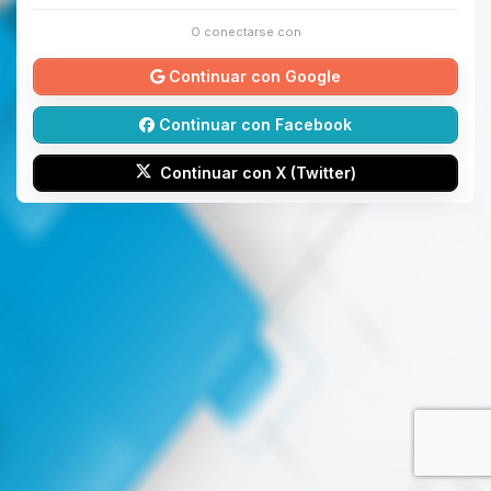
O conectarse con
Continuar con Google
Continuar con Facebook
Continuar con X (Twitter)