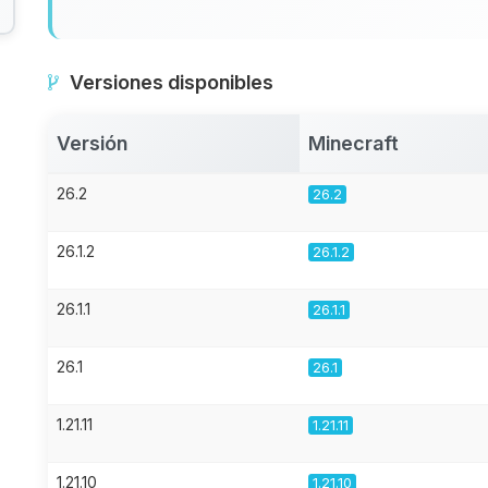
Versiones disponibles
Versión
Minecraft
26.2
26.2
26.1.2
26.1.2
26.1.1
26.1.1
26.1
26.1
1.21.11
1.21.11
1.21.10
1.21.10