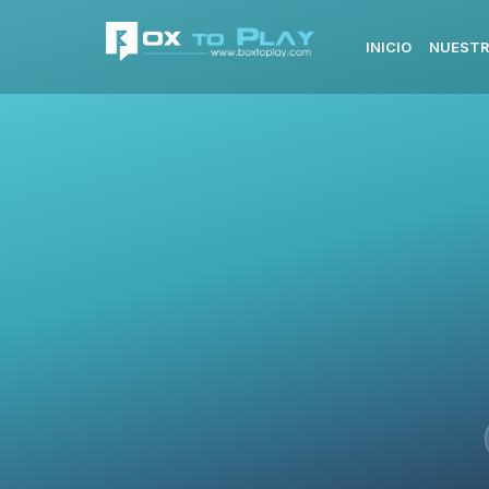
INICIO
NUESTR