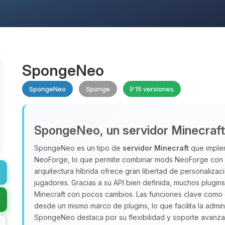
SpongeNeo
SpongeNeo
Sponge
15 versiones
SpongeNeo, un servidor Minecraft h
SpongeNeo es un tipo de
servidor Minecraft
que implem
NeoForge, lo que permite combinar mods NeoForge con pl
arquitectura híbrida ofrece gran libertad de personaliza
jugadores. Gracias a su API bien definida, muchos plugin
Minecraft con pocos cambios. Las funciones clave como
desde un mismo marco de plugins, lo que facilita la admin
SpongeNeo destaca por su flexibilidad y soporte avanz