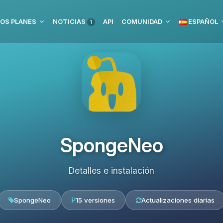
OS PLANES
NOTICIAS
API
COMUNIDAD
ESPAÑOL
1
SpongeNeo
Detalles e instalación
SpongeNeo
15 versiones
Actualizaciones diarias