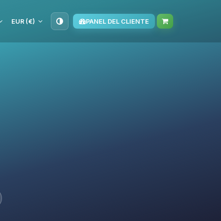
EUR (€)
PANEL DEL CLIENTE