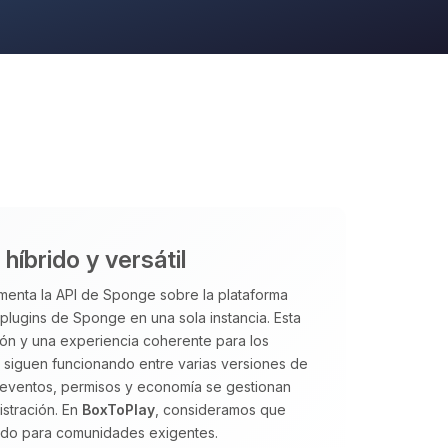
íbrido y versátil
enta la API de Sponge sobre la plataforma
ugins de Sponge en una sola instancia. Esta
ción y una experiencia coherente para los
s siguen funcionando entre varias versiones de
 eventos, permisos y economía se gestionan
istración. En
BoxToPlay
, consideramos que
ado para comunidades exigentes.