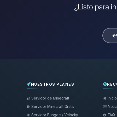
¿Listo para i
NUESTROS PLANES
REC
Servidor de Minecraft
Inicio
Servidor Minecraft Gratis
Notic
Servidor Bungee / Velocity
FAQ