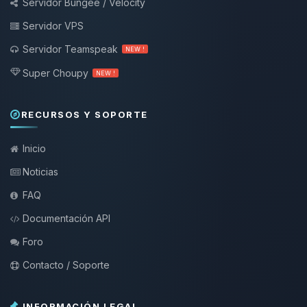
Servidor Bungee / Velocity
Servidor VPS
Servidor Teamspeak
NEW !
Super Choupy
NEW !
RECURSOS Y SOPORTE
Inicio
Noticias
FAQ
Documentación API
Foro
Contacto / Soporte
INFORMACIÓN LEGAL