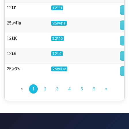
1.21.11
1.21.11
25w41a
25w41a
1.21.10
1.21.10
1.21.9
1.21.9
25w37a
25w37a
«
1
2
3
4
5
6
»