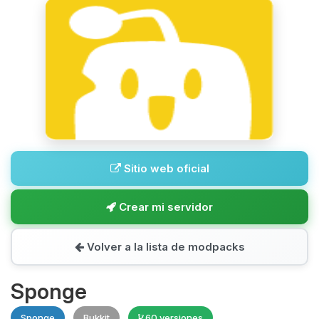
Sitio web oficial
Crear mi servidor
Volver a la lista de modpacks
Sponge
Sponge
Bukkit
60 versiones