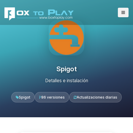
Spigot
Detalles e instalación
Spigot
86 versiones
Actualizaciones diarias