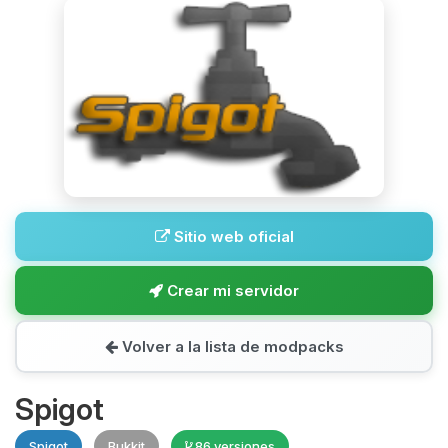
Sitio web oficial
Crear mi servidor
Volver a la lista de modpacks
Spigot
Spigot
Bukkit
86 versiones