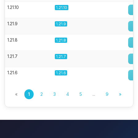
1.21.10
1.21.10
1.21.9
1.21.9
1.21.8
1.21.8
1.21.7
1.21.7
1.21.6
1.21.6
«
1
2
3
4
5
...
9
»