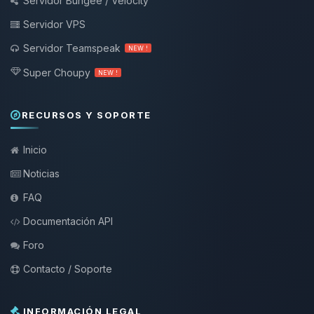
Servidor Bungee / Velocity
Servidor VPS
Servidor Teamspeak
NEW !
Super Choupy
NEW !
RECURSOS Y SOPORTE
Inicio
Noticias
FAQ
Documentación API
Foro
Contacto / Soporte
INFORMACIÓN LEGAL