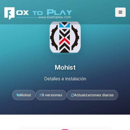
Mohist
Detalles e instalación
Mohist
9 versiones
Actualizaciones diarias