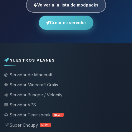
Volver a la lista de modpacks
Crear mi servidor
NUESTROS PLANES
Servidor de Minecraft
Servidor Minecraft Gratis
Servidor Bungee / Velocity
Servidor VPS
Servidor Teamspeak
NEW !
Super Choupy
NEW !