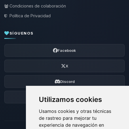
Condiciones de colaboración
Política de Privacidad
SÍGUENOS
Facebook
X
Discord
Foro
Utilizamos cookies
Usamos cookies y otras técnicas
de rastreo para mejorar tu
experiencia de navegación en