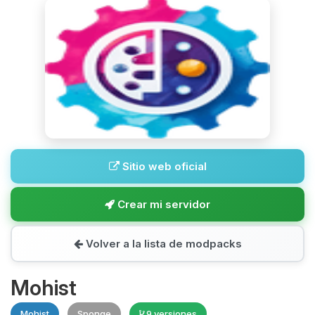
Sitio web oficial
Crear mi servidor
Volver a la lista de modpacks
Mohist
Mohist
Sponge
9 versiones