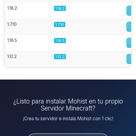
1.18.2
1.18.2
1.7.10
1.7.10
1.16.5
1.16.5
1.12.2
1.12.2
¿Listo para instalar Mohist en tu propio
Servidor Minecraft?
¡Crea tu servidor e instala Mohist con 1 clic!