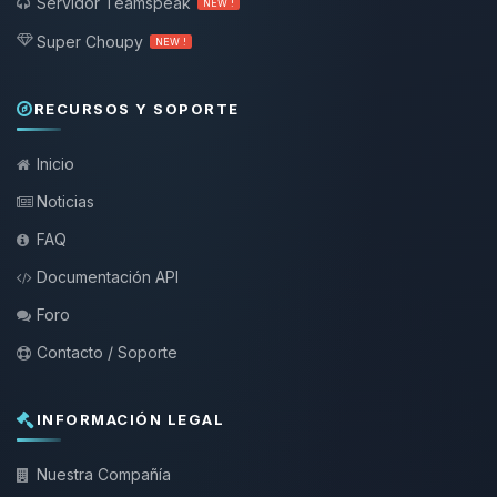
Servidor Teamspeak
NEW !
Super Choupy
NEW !
RECURSOS Y SOPORTE
Inicio
Noticias
FAQ
Documentación API
Foro
Contacto / Soporte
INFORMACIÓN LEGAL
Nuestra Compañía