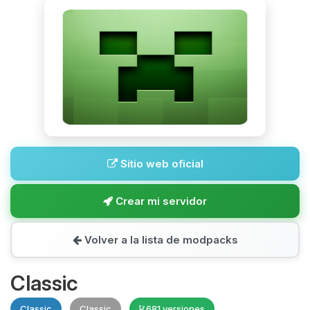
Sitio web oficial
Crear mi servidor
Volver a la lista de modpacks
Classic
Classic
Classic
681 versiones