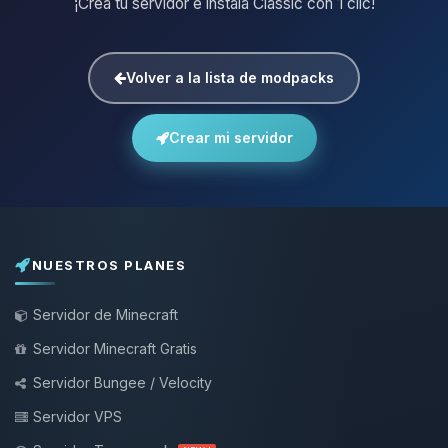
¡Crea tu servidor e instala Classic con 1 clic!
Volver a la lista de modpacks
Crear mi servidor
NUESTROS PLANES
Servidor de Minecraft
Servidor Minecraft Gratis
Servidor Bungee / Velocity
Servidor VPS