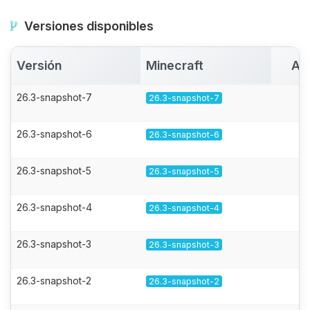
Versiones disponibles
Versión
Minecraft
Ac
26.3-snapshot-7
26.3-snapshot-7
26.3-snapshot-6
26.3-snapshot-6
26.3-snapshot-5
26.3-snapshot-5
26.3-snapshot-4
26.3-snapshot-4
26.3-snapshot-3
26.3-snapshot-3
26.3-snapshot-2
26.3-snapshot-2